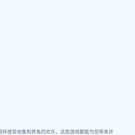
照样感受收集和养鱼的欢乐，这款游戏都能为您带来并