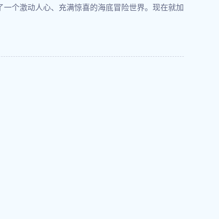
了一个激动人心、充满惊喜的海底冒险世界。现在就加