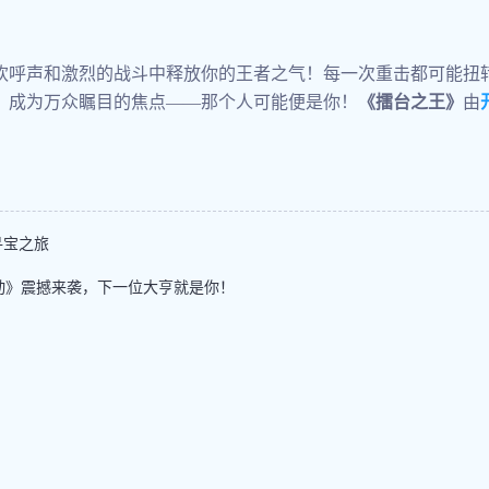
欢呼声和激烈的战斗中释放你的王者之气！每一次重击都可能扭
，成为万众瞩目的焦点——那个人可能便是你！
《擂台之王》
由
寻宝之旅
动》震撼来袭，下一位大亨就是你！