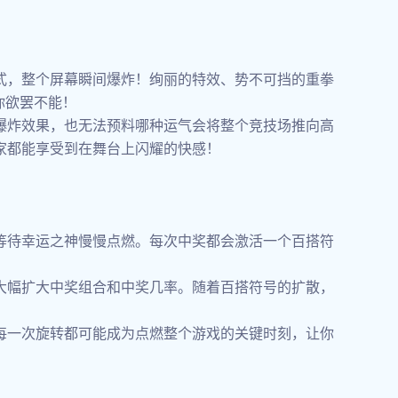
式，整个屏幕瞬间爆炸！绚丽的特效、势不可挡的重拳
你欲罢不能！
爆炸效果，也无法预料哪种运气会将整个竞技场推向高
家都能享受到在舞台上闪耀的快感！
等待幸运之神慢慢点燃。每次中奖都会激活一个百搭符
，大幅扩大中奖组合和中奖几率。随着百搭符号的扩散，
每一次旋转都可能成为点燃整个游戏的关键时刻，让你