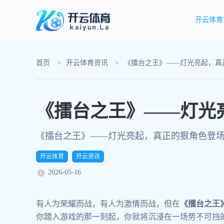
开云体育
首页
>
开云体育资讯
>
《擂台之王》——灯光亮起，真
《擂台之王》——灯光
《擂台之王》——灯光亮起，真正的狠角色登
开云体育
开云资讯
2026-05-16
有人为荣耀而战，有人为激情而战，但在
《擂台之王
你踏入游戏的那一刻起，你就将沉浸在一场势不可挡